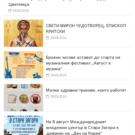
Цветница.
08.08.2026
СВЕТИ МИРОН ЧУДОТВОРЕЦ, ЕПИСКОП
КРИТСКИ
08.08.2026
Броени часове остават до старта на
музикалния фестивал „Август е
музика“
08.08.2026
Малки здравни трикове, които работят
08.08.2026
На 8 август Международният
младежки център в Стара Загора е
домакин на „Ден на Корея“