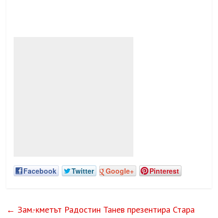
Facebook
Twitter
Google+
Pinterest
←
Зам.-кметът Радостин Танев презентира Стара