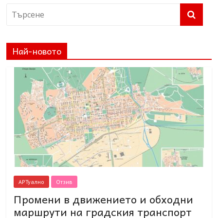
Най-новото
АРТуално
Отзив
Промени в движението и обходни
маршрути на градския транспорт