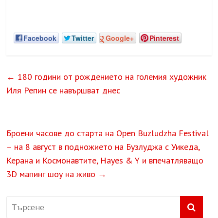
Facebook
Twitter
Google+
Pinterest
←
180 години от рождението на големия художник
Иля Репин се навършват днес
Броени часове до старта на Open Buzludzha Festival
– на 8 август в подножието на Бузлуджа с Уикеда,
Керана и Космонавтите, Hayes & Y и впечатляващо
3D мапинг шоу на живо
→