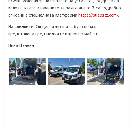
Всички условия за ползването на услугата „Подкрепа на
колела“, както и начините за заявяването й, са подробно
описани в специалната платформа
https://suapstz.com/
.
На снимките
: Специализираните бусове бяха
представени пред медиите в края на май т.г.
Нина Цанева