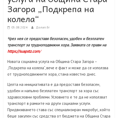
Загора „Подкрепа на
колела“
05.08.2024
Долап.бг
Чрез нея се предоставя безопасен, удобен и безплатен
транспорт за трудноподвижни хора. Заявката се прави на
https://suapstz.com
/
Новата социална услуга на Община Стара Загора –
„Подкрепа на колела“, вече е факт и може да се използва
от трудноподвижните хора, стана известно днес.
Целта на инициативата е да предоставя безопасен,
удобен и напълно безплатен транспорт за хора със
здравословни проблеми. Условието е те да не използват
транспорт в рамките на други социални услуги.
Придвижването става със специализиран микробус, който
беше закупен със средства от бюджета на Община Стара