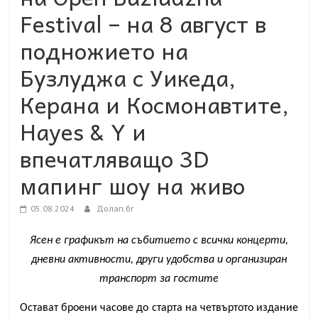
Festival – на 8 август в
подножието на
Бузлуджа с Уикеда,
Керана и Космонавтите,
Hayes & Y и
впечатляващо 3D
мапинг шоу на живо
05.08.2024
Долап.бг
Ясен е графикът на събитието с всички концерти,
дневни активности, други удобства и организиран
транспорт за гостите
Остават броени часове до старта на четвъртото издание