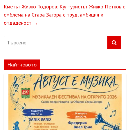
Кметът Живко Тодоров: Културистът Живко Петков е
емблема на Стара Загора с труд, амбиция и
отдаденост
→
Най-новото