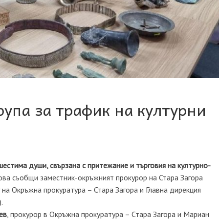
рупа за трафик на културни
шестима души, свързана с притежание и търговия на културно-
Това съобщи заместник-окръжният прокурор на Стара Загора
 на Окръжна прокуратура – Стара Загора и Главна дирекция
.
ев
, прокурор в Окръжна прокуратура – Стара Загора и Мариан