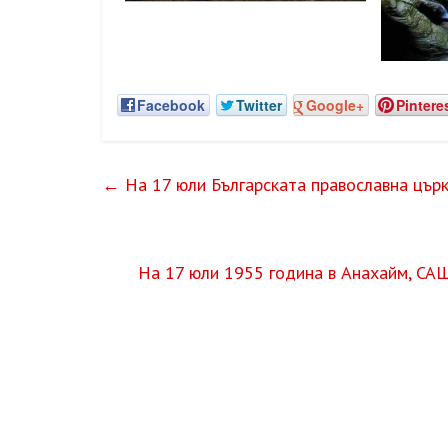
Facebook
Twitter
Google+
Pintere
←
На 17 юли Българската православна цър
На 17 юли 1955 година в Анахайм, САЩ