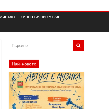
МИНАЛО
СИНОПТИЧНИ СУТРИН
Най-новото