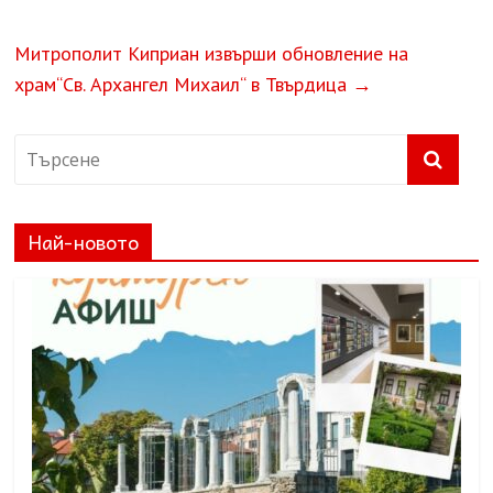
Митрополит Киприан извърши обновление на
храм“Св. Архангел Михаил“ в Твърдица
→
Най-новото