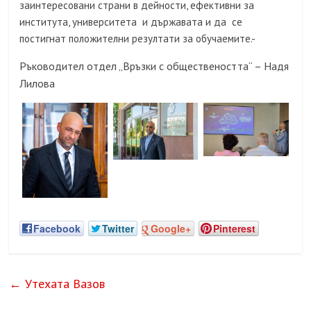
заинтересовани страни в дейности, ефективни за
института, университета и държавата и да се
постигнат положителни резултати за обучаемите.-
Ръководител отдел „Връзки с обществеността“ – Надя
Лилова
Facebook
Twitter
Google+
Pinterest
←
Утехата Вазов