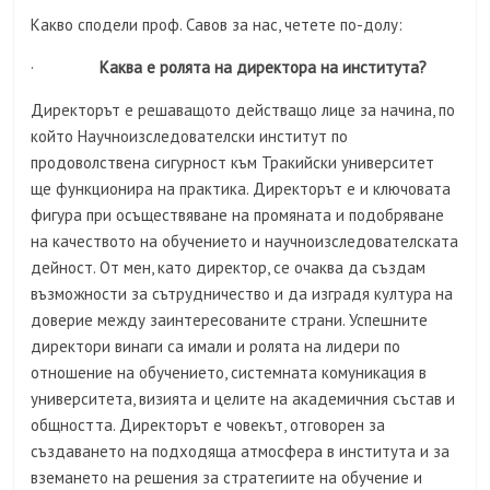
Какво сподели проф. Савов за нас, четете по-долу:
·
Каква е ролята на директора на института?
Директорът е решаващото действащо лице за начина, по
който Научноизследователски институт по
продоволствена сигурност към Тракийски университет
ще функционира на практика. Директорът е и ключовата
фигура при осъществяване на промяната и подобряване
на качеството на обучението и научноизследователската
дейност. От мен, като директор, се очаква да създам
възможности за сътрудничество и да изградя култура на
доверие между заинтересованите страни. Успешните
директори винаги са имали и ролята на лидери по
отношение на обучението, системната комуникация в
университета, визията и целите на академичния състав и
общността. Директорът е човекът, отговорен за
създаването на подходяща атмосфера в института и за
вземането на решения за стратегиите на обучение и