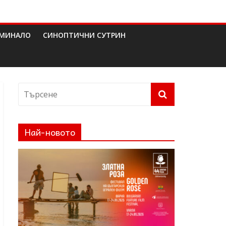
МИНАЛО
СИНОПТИЧНИ СУТРИН
Най-новото