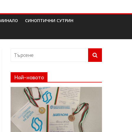
МИНАЛО
СИНОПТИЧНИ СУТРИН
Най-новото