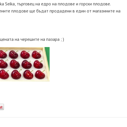
a Seika, търговец на едро на плодове и горски плодове.
пените плодове ще бъдат продадени в един от магазините на
 цената на черешите на пазара ; )
st