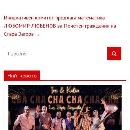
Инициативен комитет предлага математика
ЛЮБОМИР ЛЮБЕНОВ за Почетен гражданин на
Стара Загора
→
Най-новото