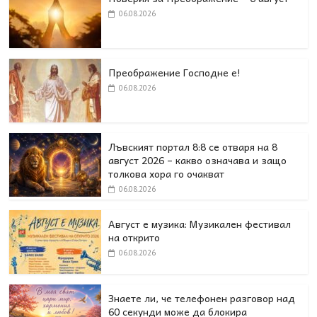
06.08.2026
Преображение Господне е!
06.08.2026
Лъвският портал 8:8 се отваря на 8
август 2026 – какво означава и защо
толкова хора го очакват
06.08.2026
Август е музика: Музикален фестивал
на открито
06.08.2026
Знаете ли, че телефонен разговор над
60 секунди може да блокира