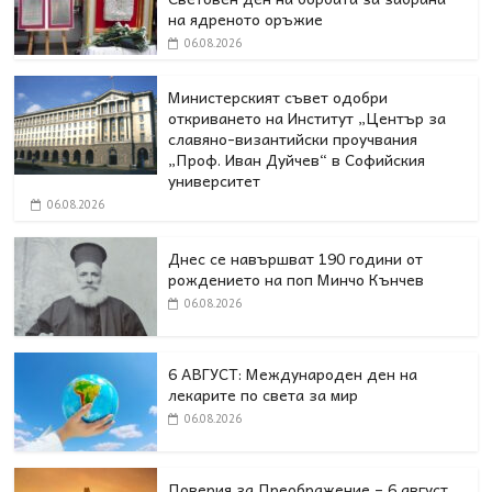
на ядреното оръжие
06.08.2026
Министерският съвет одобри
откриването на Институт „Център за
славяно-византийски проучвания
„Проф. Иван Дуйчев“ в Софийския
университет
06.08.2026
Днес се навършват 190 години от
рождението на поп Минчо Кънчев
06.08.2026
6 АВГУСТ: Международен ден на
лекарите по света за мир
06.08.2026
Поверия за Преображение – 6 август