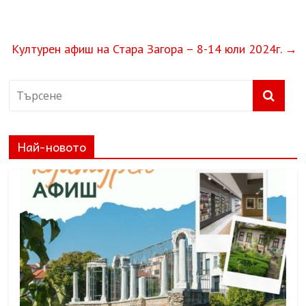
Културен афиш на Стара Загора – 8-14 юли 2024г.
→
Най-новото