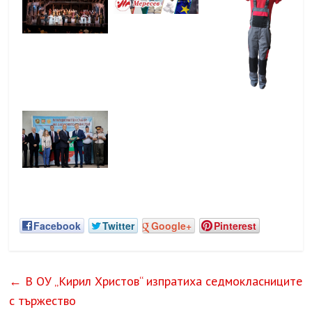
Facebook
Twitter
Google+
Pinterest
←
В ОУ „Кирил Христов“ изпратиха седмокласниците
с тържество