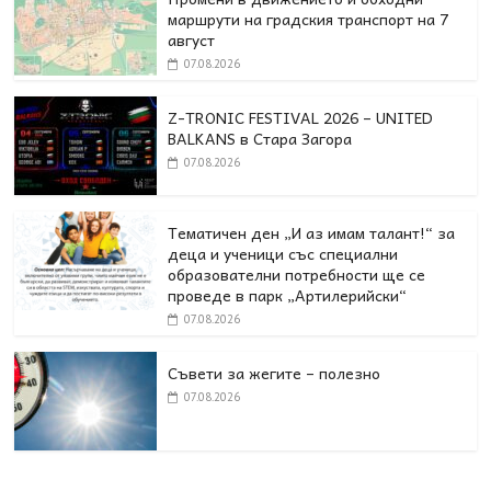
маршрути на градския транспорт на 7
август
07.08.2026
Z-TRONIC FESTIVAL 2026 – UNITED
BALKANS в Стара Загора
07.08.2026
Тематичен ден „И аз имам талант!“ за
деца и ученици със специални
образователни потребности ще се
проведе в парк „Артилерийски“
07.08.2026
Съвети за жегите – полезно
07.08.2026