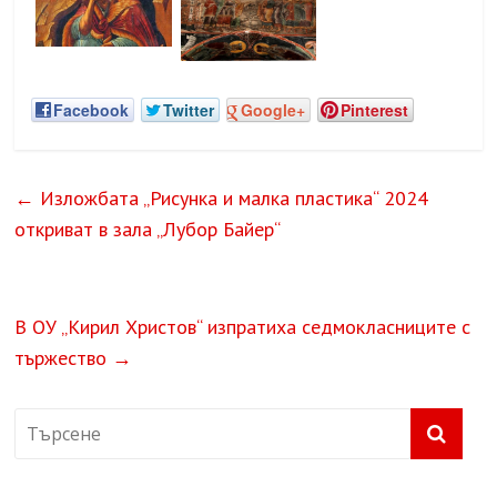
Facebook
Twitter
Google+
Pinterest
←
Изложбата „Рисунка и малка пластика“ 2024
откриват в зала „Лубор Байер“
В ОУ „Кирил Христов“ изпратиха седмокласниците с
тържество
→