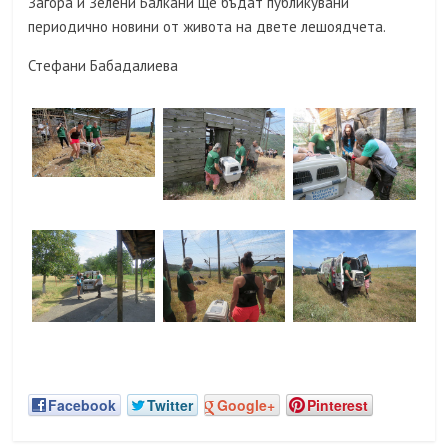
Загора и Зелени Балкани ще бъдат публикувани
периодично новини от живота на двете лешоядчета.
Стефани Бабадалиева
Facebook
Twitter
Google+
Pinterest