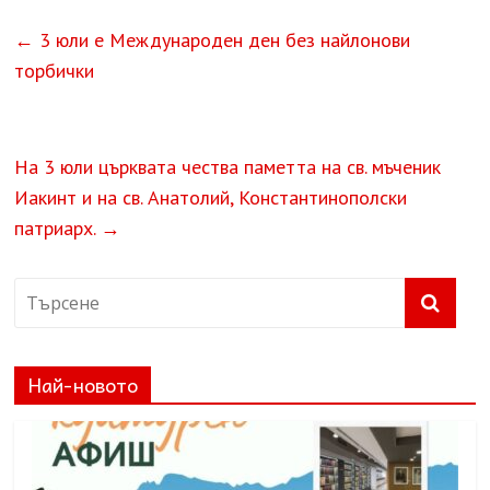
←
3 юли е Международен ден без найлонови
торбички
На 3 юли църквата чества паметта на св. мъченик
Иакинт и на св. Анатолий, Константинополски
патриарх.
→
Най-новото