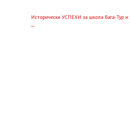
Исторически УСПЕХИ за школа Бага-Тур и 
→