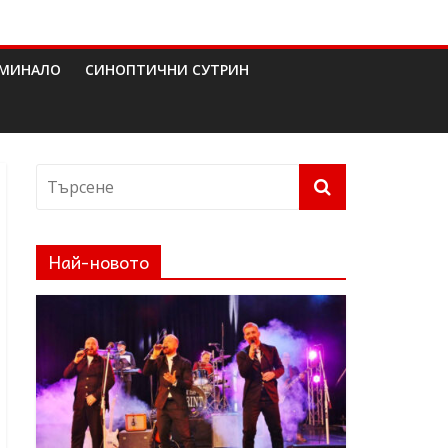
МИНАЛО
СИНОПТИЧНИ СУТРИН
Най-новото