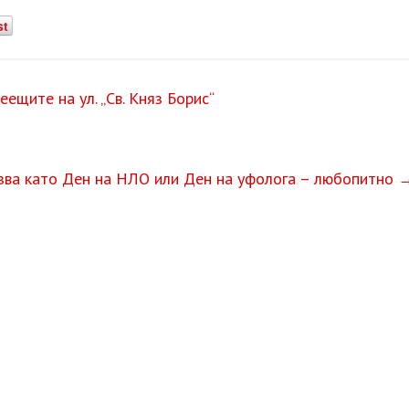
st
ещите на ул. „Св. Княз Борис“
язва като Ден на НЛО или Ден на уфолога – любопитно