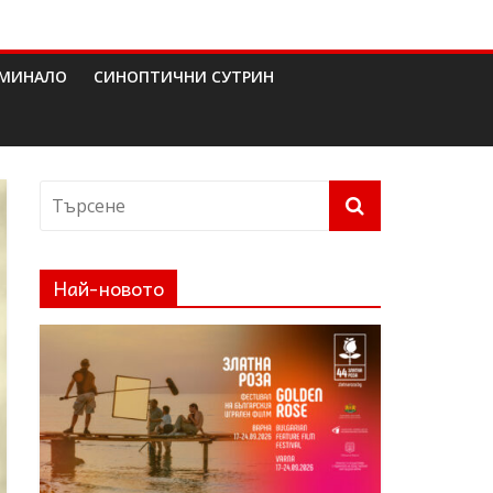
МИНАЛО
СИНОПТИЧНИ СУТРИН
Най-новото