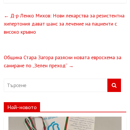
←
Д-р Ленко Михов: Нови лекарства за резистентна
хипертония дават шанс за лечение на пациенти с
високо кръвно
Община Стара Загора разясни новата евросхема за
саниране по „Зелен преход“
→
Най-новото