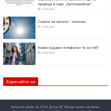
проведе в парк „Артилерийски“
07.08.2026
Съвети за жегите – полезно
07.08.2026
Какво издава телефонът ти за теб?
07.08.2026
Харесайте ни
Авторско право © 2026
Долап БГ
. Всички права запазени.