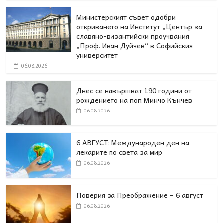
Министерският съвет одобри
откриването на Институт „Център за
славяно-византийски проучвания
„Проф. Иван Дуйчев“ в Софийския
университет
06.08.2026
Днес се навършват 190 години от
рождението на поп Минчо Кънчев
06.08.2026
6 АВГУСТ: Международен ден на
лекарите по света за мир
06.08.2026
Поверия за Преображение – 6 август
06.08.2026