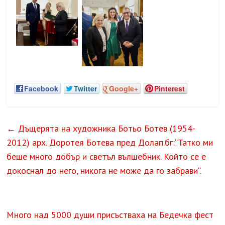
Facebook
Twitter
Google+
Pinterest
←
Дъщерята на художника Ботьо Ботев (1954-
2012) арх. Доротея Ботева пред Долап.бг:“Татко ми
беше много добър и светъл вълшебник. Който се е
докоснал до него, никога не може да го забрави“.
Много над 5000 души присъстваха на Бедечка фест