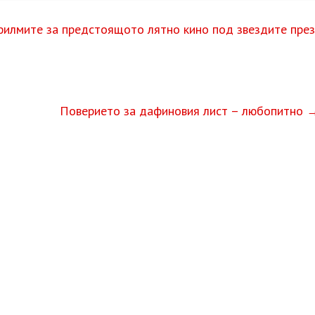
филмите за предстоящото лятно кино под звездите през
Поверието за дафиновия лист – любопитно