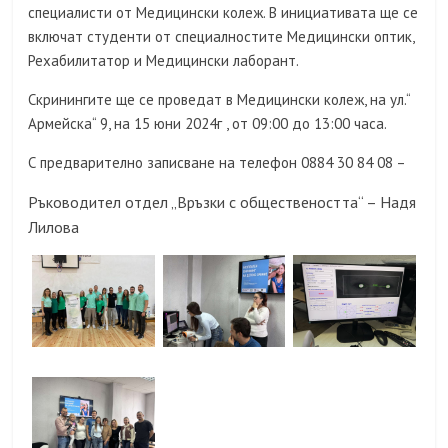
специалисти от Медицински колеж. В инициативата ще се
включат студенти от специалностите Медицински оптик,
Рехабилитатор и Медицински лаборант.
Скринингите ще се проведат в Медицински колеж, на ул.“
Армейска“ 9, на 15 юни 2024г , от 09:00 до 13:00 часа.
С предварително записване на телефон 0884 30 84 08 –
Ръководител отдел „Връзки с обществеността“ – Надя
Лилова