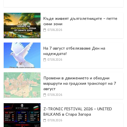
Къде живеят дълголетниците – петте
сини зони
07.08.2026
На 7 август отбелязваме Ден на
надеждата!
07.08.2026
Промени в движението и обходни
маршрути на градския транспорт на 7
август
07.08.2026
Z-TRONIC FESTIVAL 2026 – UNITED
BALKANS в Стара Загора
07.08.2026