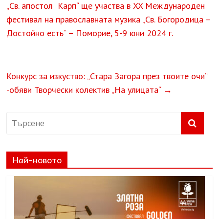
„Св. апостол Карп“ ще участва в XX Международен
фестивал на православната музика „Св. Богородица –
Достойно есть“ – Поморие, 5-9 юни 2024 г.
Конкурс за изкуство: „Стара Загора през твоите очи“
-обяви Творчески колектив „На улицата“
→
Най-новото