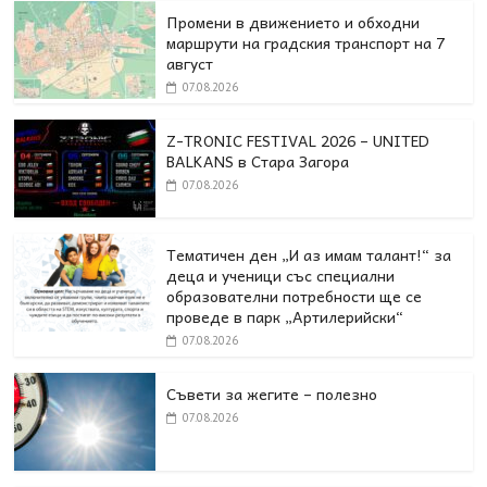
Промени в движението и обходни
маршрути на градския транспорт на 7
август
07.08.2026
Z-TRONIC FESTIVAL 2026 – UNITED
BALKANS в Стара Загора
07.08.2026
Тематичен ден „И аз имам талант!“ за
деца и ученици със специални
образователни потребности ще се
проведе в парк „Артилерийски“
07.08.2026
Съвети за жегите – полезно
07.08.2026