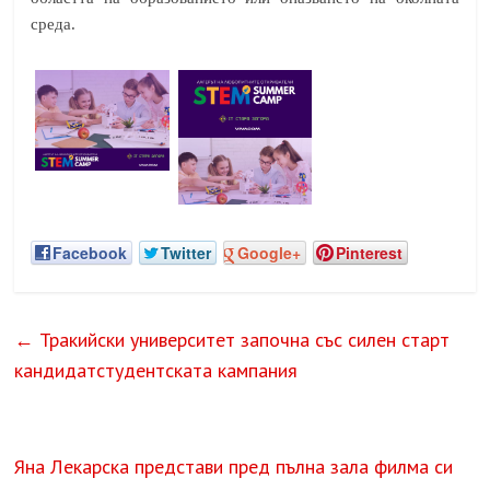
среда.
Facebook
Twitter
Google+
Pinterest
←
Тракийски университет започна със силен старт
кандидатстудентската кампания
Яна Лекарска представи пред пълна зала филма си