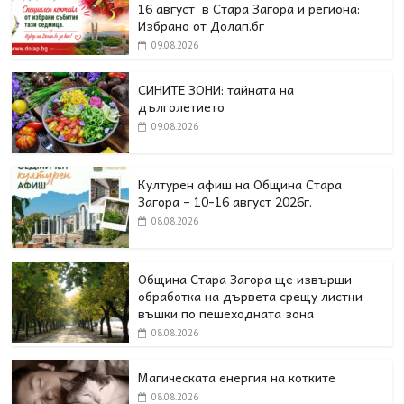
16 август в Стара Загора и региона:
Избрано от Долап.бг
09.08.2026
СИНИТЕ ЗОНИ: тайната на
дълголетието
09.08.2026
Културен афиш на Община Стара
Загора – 10-16 август 2026г.
08.08.2026
Община Стара Загора ще извърши
обработка на дървета срещу листни
въшки по пешеходната зона
08.08.2026
Магическата енергия на котките
08.08.2026