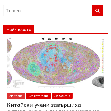
Най-новото
АРТуално
Без категория
Любопитно
Китайски учени завършиха
актуализирана геоложка карта на