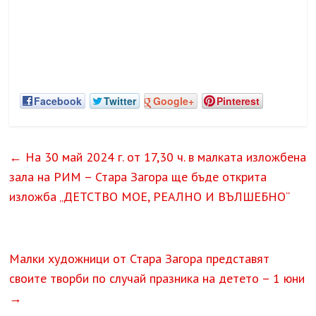
Facebook
Twitter
Google+
Pinterest
←
На 30 май 2024 г. от 17,30 ч. в малката изложбена
зала на РИМ – Стара Загора ще бъде открита
изложба „ДЕТСТВО МОЕ, РЕАЛНО И ВЪЛШЕБНО“
Малки художници от Стара Загора представят
своите творби по случай празника на детето – 1 юни
→