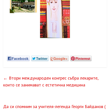
Facebook
Twitter
Google+
Pinterest
←
Втори международен конгрес събра лекарите,
които се занимават с естетична медицина
Да си спомним за учителя-легенда Георги Байданов (