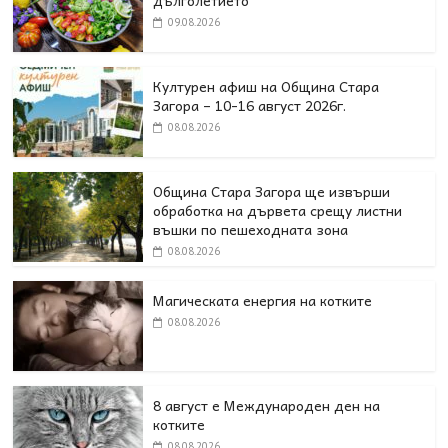
дълголетието
09.08.2026
Културен афиш на Община Стара
Загора – 10-16 август 2026г.
08.08.2026
Община Стара Загора ще извърши
обработка на дървета срещу листни
въшки по пешеходната зона
08.08.2026
Магическата енергия на котките
08.08.2026
8 август е Международен ден на
котките
08.08.2026