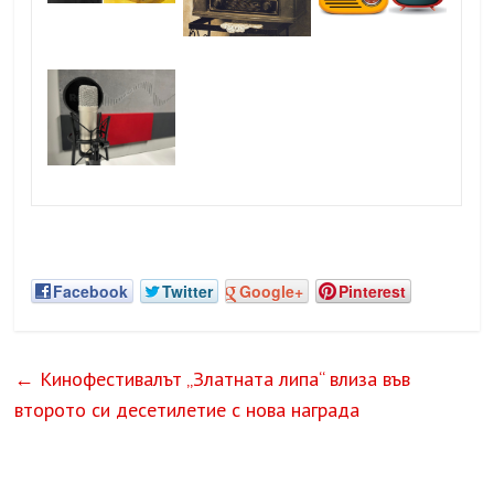
Facebook
Twitter
Google+
Pinterest
←
Кинофестивалът „Златната липа“ влиза във
второто си десетилетие с нова награда