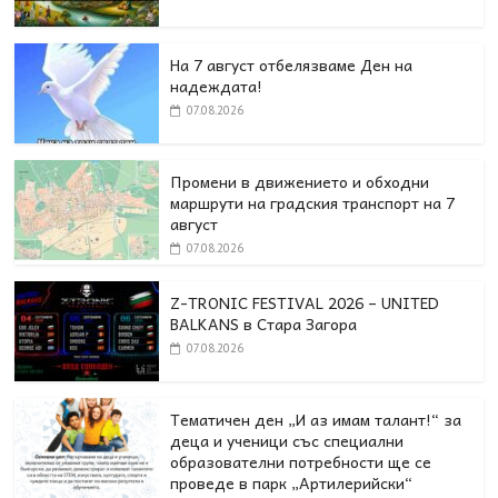
На 7 август отбелязваме Ден на
надеждата!
07.08.2026
Промени в движението и обходни
маршрути на градския транспорт на 7
август
07.08.2026
Z-TRONIC FESTIVAL 2026 – UNITED
BALKANS в Стара Загора
07.08.2026
Тематичен ден „И аз имам талант!“ за
деца и ученици със специални
образователни потребности ще се
проведе в парк „Артилерийски“