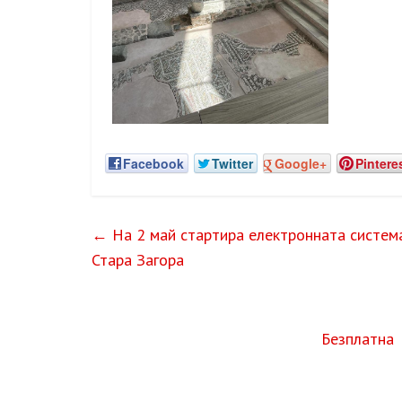
Facebook
Twitter
Google+
Pintere
←
На 2 май стартира електронната систем
Стара Загора
Безплатна 