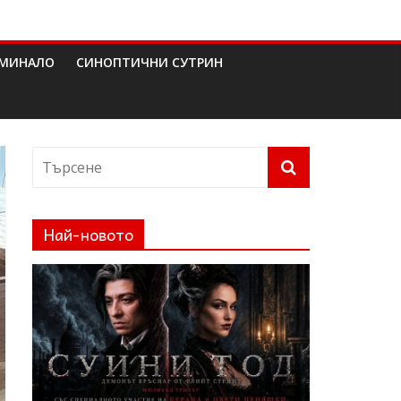
МИНАЛО
СИНОПТИЧНИ СУТРИН
Най-новото