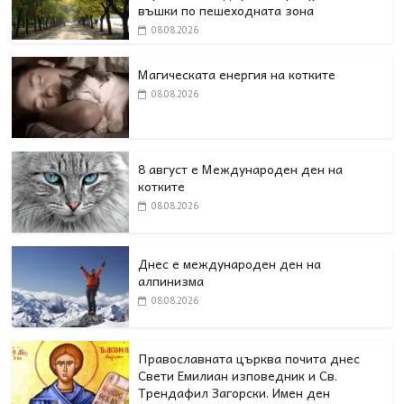
въшки по пешеходната зона
08.08.2026
Магическата енергия на котките
08.08.2026
8 август е Международен ден на
котките
08.08.2026
Днес е международен ден на
алпинизма
08.08.2026
Православната църква почита днес
Свети Емилиан изповедник и Св.
Трендафил Загорски. Имен ден