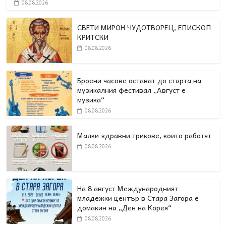
08.08.2026
СВЕТИ МИРОН ЧУДОТВОРЕЦ, ЕПИСКОП
КРИТСКИ
08.08.2026
Броени часове остават до старта на
музикалния фестивал „Август е
музика“
08.08.2026
Малки здравни трикове, които работят
08.08.2026
На 8 август Международният
младежки център в Стара Загора е
домакин на „Ден на Корея“
08.08.2026