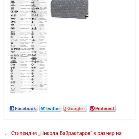
Facebook
Twitter
Google+
Pinterest
←
Стипендия „Никола Байрактаров“ в размер на