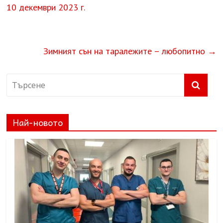
10 декември 2023 г.
Зимният сън на таралежите – любопитно
→
Най-новото