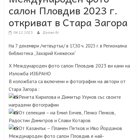
салон Пловдив 2023 г.
откриват в Стара Загора
04.12.2023
Долап.бг
На 7 декември /четвъртък/ в 17,30 ч. 2023 г. в Регионална
библиотека „Захарий Княжески”
X Международен фото салон Пловдив 2023 ви кани на
Изложба ИЗБРАНО
В изложбата са включени и фотографии на автори от
Стара Загора :
Ренета Кирилова и Димитър Узунов със своите
наградени фотографии
От селекция – на Емил Енчев, Пенко Пенков,
Радостин Димитров и Слави Котаров
От Казанлък – Пламен Петков и Иво Йорданов
Международен фото салон Пловдив е най-