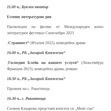
11.00 ч., Куклен театър
Есенни литературни дни
Прожекции на филми от Международен кино-
литературен фестивал Синелибри 2023
„
Странност“
(Италия 2022), комедийна драма
16.00 ч., РБ „Захарий Княжески“
„
Господин Блейк на вашите услуги“
(Люксембург,
Франция 2023), комедийна драма, романс
18.30 ч.,
РБ „Захарий Княжески“
Празник на с. Ракитница
16.30 ч., с. Ракитница
Силвия Кацарова представя книгата си „Моят сън“