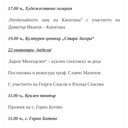
17.00 ч., Художествена галерия
„
Необичайното шоу на Капитана“ с участието на
Димитър Иванов – Капитана
19.00 ч., Културен център „Стара Загора“
22 октомври,
/
неделя
/
„
Барон Мюнхаузен“ – куклен спектакъл за деца
Постановка и режисура проф. Славчо Маленов
С участието на Георги Спасов и Росица Спасова
11.00 ч., Куклен театър
Празник на с. Горно Ботево
11.00 ч., с. Горно Ботево