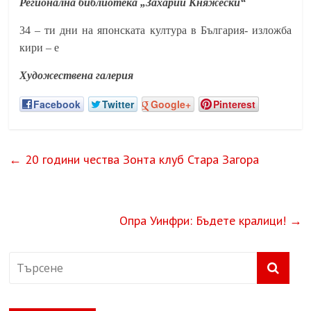
Регионална библиотека „Захарий Княжески“
34 – ти дни на японската култура в България- изложба
кири – е
Художествена галерия
Facebook
Twitter
Google+
Pinterest
←
20 години чества Зонта клуб Стара Загора
Опра Уинфри: Бъдете кралици!
→