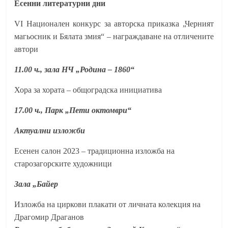
Есенни литературни дни
VI
Национален конкурс за авторска приказка „Черният
магьосник и Бялата змия“ – награждаване на отличените
автори
11.00 ч., зала НЧ „Родина – 1860“
Хора за хората – общоградска инициатива
17.00 ч., Парк „Пети октомври“
Актуални изложби
Есенен салон 2023 – традиционна изложба на
старозагорските художници
Зала „Байер
Изложба на циркови плакати от личната колекция на
Драгомир Драганов