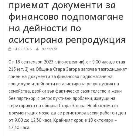
приемат документи за
финансово подпомагане
на дейности по
асистирана репродукция
14.09.2023
Долап.бг
От 18 септември 2023 г. (понеделник), от 9.00 часа, в стая
215 (ет. 2) на Община Стара Загора започва тазгодишният
прием на документи за финансово подпомагане на
процедури и дейности по асистирана репродукция на
семейства, двойки във фактическо съжителство и жени
без партньор, с репродуктивни проблеми, живущи на
територията на община Стара Загора. Необходимата
документация може да се регистрира всеки работен ден
от 9.00 до 12.30 часа. Крайният срок е 18 октомври –
12.30 часа.