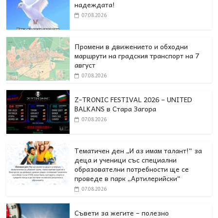
надеждата!
07.08.2026
Промени в движението и обходни
маршрути на градския транспорт на 7
август
07.08.2026
Z-TRONIC FESTIVAL 2026 – UNITED
BALKANS в Стара Загора
07.08.2026
Тематичен ден „И аз имам талант!“ за
деца и ученици със специални
образователни потребности ще се
проведе в парк „Артилерийски“
07.08.2026
Съвети за жегите – полезно