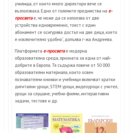
училища, от които много директори вече се
възползваха. Едно от големите предимства на
е-
просвета
е, че може да се използва от две
устройства едновременно, тоест с един
абонамент се осигурява достъп на две деца, което
е изключително удобно“, допълва г-жа Андреева.
Платформата
е-просвета
е модерна
образователна среда, призната за една от най-
добрите в Европа. Тя съдържа повече от 50 000
образователни материала, които освен
познавателни книжки и учебници включват кратки
дигитални уроци, STEM уроци, видеоуроци с учител,
уроци за слушане, учебни филми, интерактивни
задачи, тестове и др.