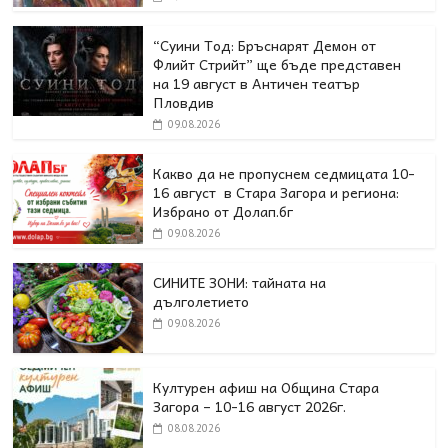
“Суини Тод: Бръснарят Демон от
Флийт Стрийт” ще бъде представен
на 19 август в Античен театър
Пловдив
09.08.2026
Какво да не пропуснем седмицата 10-
16 август в Стара Загора и региона:
Избрано от Долап.бг
09.08.2026
СИНИТЕ ЗОНИ: тайната на
дълголетието
09.08.2026
Културен афиш на Община Стара
Загора – 10-16 август 2026г.
08.08.2026