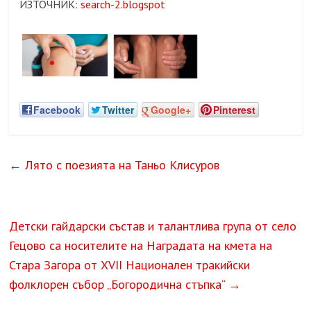
ИЗТОЧНИК:
search-2.blogspot
Facebook
Twitter
Google+
Pinterest
←
Лято с поезията на Таньо Клисуров
Детски гайдарски състав и талантлива група от село
Гецово са носителите на Наградата на кмета на
Стара Загора от XVII Национален тракийски
фолклорен събор „Богородична стъпка“
→