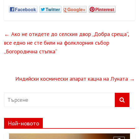
Facebook
Twitter
Google+
Pinterest
←
Ако не отидете до селския двор „Добра среща“,
все едно не сте били на фолклорния събор
„Богородична стъпка“
Индийски космически апарат кацна на Луната
→
Най-новото