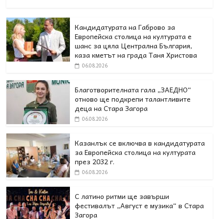
Кандидатурата на Габрово за
Европейска столица на културата е
шанс за цяла Централна България,
каза кметът на града Таня Христова
06.08.2026
Благотворителната гала „ЗАЕДНО“
отново ще подкрепи талантливите
деца на Стара Загора
06.08.2026
Казанлък се включва в кандидатурата
за Европейска столица на културата
през 2032 г.
06.08.2026
С латино ритми ще завърши
фестивалът „Август е музика“ в Стара
Загора