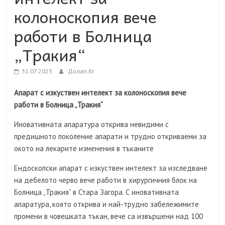
колоноскопия вече
работи в Болница
„Тракия“
31.07.2023
Долап.бг
Апарат с изкуствен интелект за колоноскопия вече
работи в Болница „Тракия“
Иновативната апаратура открива невидими с
предишното поколение апарати и трудно откриваеми за
окото на лекарите изменения в тъканите
Ендоскопски апарат с изкуствен интелект за изследване
на дебелото черво вече работи в хирургичния блок на
Болница „Тракия“ в Стара Загора. С иновативната
апаратура, която открива и най-трудно забележимите
промени в човешката тъкан, вече са извършени над 100