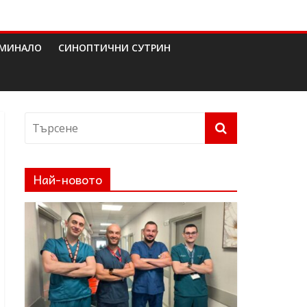
МИНАЛО
СИНОПТИЧНИ СУТРИН
Най-новото