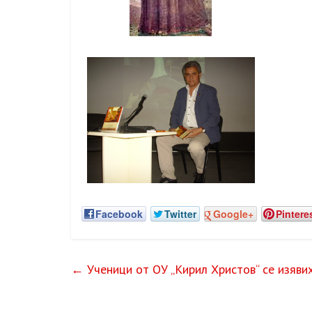
Facebook
Twitter
Google+
Pintere
←
Ученици от ОУ „Кирил Христов“ се изяв