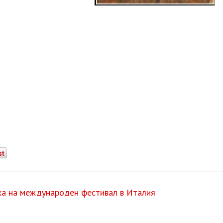
st
иха на международен фестивал в Италия