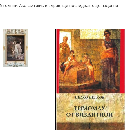
5 години. Ако съм жив и здрав, ще последват още издания.