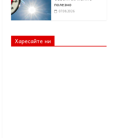
полезно
07.08.2026
Харесайте ни