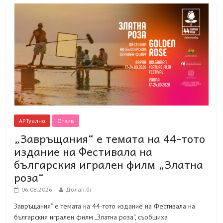
АРТуално
Отзив
„Завръщания“ е темата на 44-тото
издание на Фестивала на
българския игрален филм „Златна
роза“
06.08.2026
Долап.бг
Завръщания“ е темата на 44-тото издание на Фестивала на
българския игрален филм „Златна роза“, съобщиха