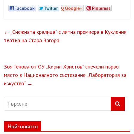
Facebook
Twitter
Google+
Pinterest
←
„Снежната кралица“ с лятна премиера в Кукления
театър на Стара Загора
Зоя Генова от ОУ „Кирил Христов“ спечели първо
място в Националното състезание „Лаборатория за
изкуство“
→
Най-новото