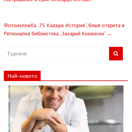
Фотоизложба „75 Кадъра История“, беше открита в
Регионална библиотека „Захарий Княжески“
→
Най-новото