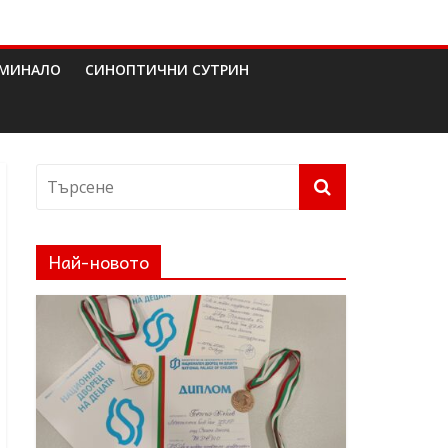
МИНАЛО
СИНОПТИЧНИ СУТРИН
Най-новото