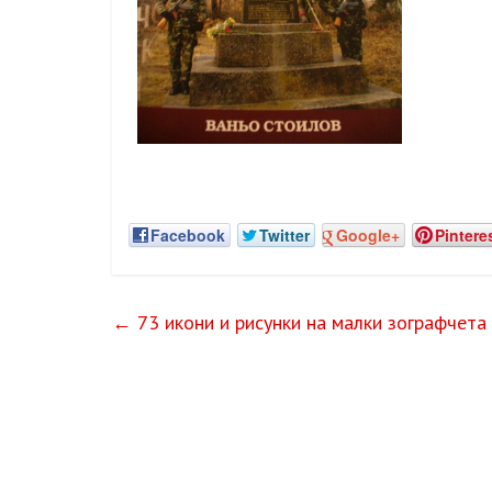
Facebook
Twitter
Google+
Pintere
←
73 икони и рисунки на малки зографчета