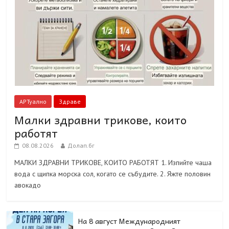
АРТуално
Здраве
Малки здравни трикове, които
работят
08.08.2026
Долап.бг
МАЛКИ ЗДРАВНИ ТРИКОВЕ, КОИТО РАБОТЯТ 1. Изпийте чаша
вода с щипка морска сол, когато се събудите. 2. Яжте половин
авокадо
На 8 август Международният