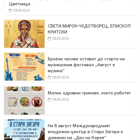
Цветница.
08.08.2026
СВЕТИ МИРОН ЧУДОТВОРЕЦ, ЕПИСКОП
КРИТСКИ
08.08.2026
Броени часове остават до старта на
музикалния фестивал „Август е
музика“
08.08.2026
Малки здравни трикове, които работят
08.08.2026
На 8 август Международният
младежки център в Стара Загора е
домакин на „Ден на Корея“