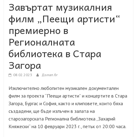
Завъртат музикалния
филм „Пеещи артисти“
премиерно в
Регионалната
библиотека в Стара
Загора
08.02.2023
Долап.бг
Изключително любопитен музикален документален
филм за проекта “Пеещи артисти” и концертите в Стара
Загора, Бургас и София, както и клиповете, които бяха
създадени, ще бъде излъчен в залата на
старозагорската Регионална библиотека „Захарий
Княжески“ на 10 февруари 2023 г., петък от 20:00 часа.