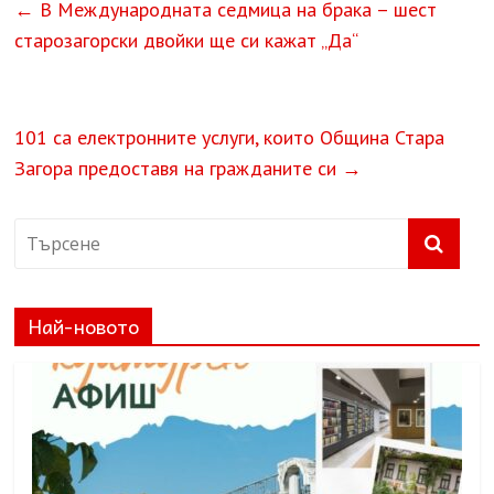
←
В Международната седмица на брака – шест
старозагорски двойки ще си кажат „Да“
101 са електронните услуги, които Община Стара
Загора предоставя на гражданите си
→
Най-новото