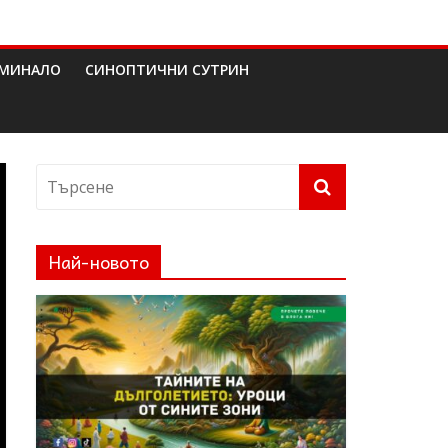
МИНАЛО
СИНОПТИЧНИ СУТРИН
Най-новото