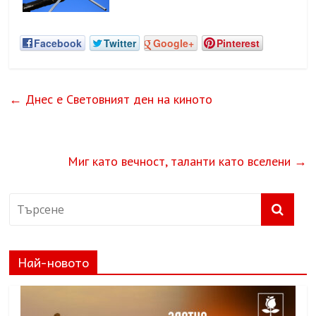
Facebook
Twitter
Google+
Pinterest
←
Днес е Световният ден на киното
Миг като вечност, таланти като вселени
→
Най-новото