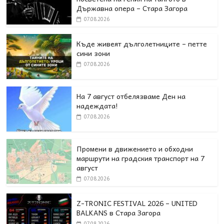
Държавна опера – Стара Загора
07.08.2026
Къде живеят дълголетниците – петте
сини зони
07.08.2026
На 7 август отбелязваме Ден на
надеждата!
07.08.2026
Промени в движението и обходни
маршрути на градския транспорт на 7
август
07.08.2026
Z-TRONIC FESTIVAL 2026 – UNITED
BALKANS в Стара Загора
07.08.2026