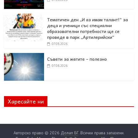
Тематичен ден „И аз имам талант!“ за
деца и ученици със специални
образователни потребности ще се
проведе в парк „Артилерийски“
07.08.2026
Съвети за жегите – полезно
07.08.2026
Харесайте ни
Авторско право © 2026
Долап БГ
. Всички права запазени.