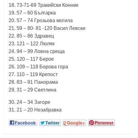
18.
73-71-69
Тракийски Конник
19.
57
–
60
Българка
20.
57
–
74
Грозьова
могила
–
21.
59
80-
81
-120
Васил Левски
22.
85
–
86
Здравец
23.
121
–
122
Люляк
24.
94
–
99
Ловна среща
25.
120
–
117
Берое
26.
109
–
118
Борова гора
27.
110
–
119
Крепост
28.
83
–
91
Панорама
29.
31
–
29
Светлина
30.
24
–
34
Загоре
31.
21
–
20
Незабравка
Facebook
Twitter
Google+
Pinterest