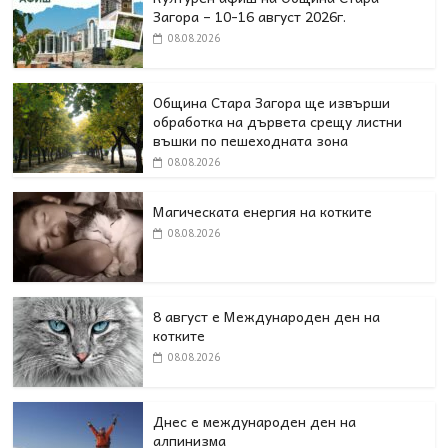
Загора – 10-16 август 2026г.
08.08.2026
Община Стара Загора ще извърши
обработка на дървета срещу листни
въшки по пешеходната зона
08.08.2026
Магическата енергия на котките
08.08.2026
8 август е Международен ден на
котките
08.08.2026
Днес е международен ден на
алпинизма