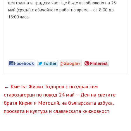
централната градска част ще бъде възобновено на 25
май (сряда) с обичайното работно време – от 8:00 до
18:00 часа.
Facebook
Twitter
Google+
Pinterest
←
Кметът Живко Тодоров с поздрав към
старозагорци по повод 24 май – Ден на светите
братя Кирил и Методий, на българската азбука,
просвета и култура и славянската книжовност