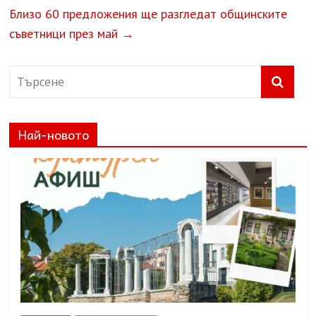
Близо 60 предложения ще разгледат общинските
съветници през май
→
Най-новото