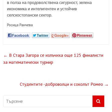
в
полза
на
продоволствена
сигурност,
зелена
икономика и
интелигентен и устойчив
селскостопански сектор.
Росица Ранчева
Facebook
Twitter
Google+
Pinterest
←
В Стара Загора се излъчиха още 125 финалисти
за математически турнир
Студентите -доброволци и соколът Ромео
→