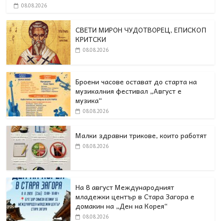
08.08.2026
СВЕТИ МИРОН ЧУДОТВОРЕЦ, ЕПИСКОП
КРИТСКИ
08.08.2026
Броени часове остават до старта на
музикалния фестивал „Август е
музика“
08.08.2026
Малки здравни трикове, които работят
08.08.2026
На 8 август Международният
младежки център в Стара Загора е
домакин на „Ден на Корея“
08.08.2026