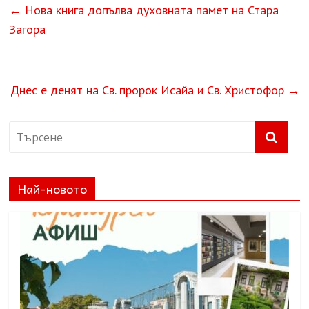
←
Нова книга допълва духовната памет на Стара
Загора
Днес е денят на Св. пророк Исайа и Св. Христофор
→
Най-новото