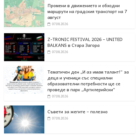
Промени в движението и обходни
маршрути на градския транспорт на 7
август
07.08.2026
Z-TRONIC FESTIVAL 2026 – UNITED
BALKANS в Стара Загора
07.08.2026
Тематичен ден „И аз имам талант!“ за
деца и ученици със специални
образователни потребности ще се
проведе в парк „Артилерийски“
07.08.2026
Съвети за жегите – полезно
07.08.2026