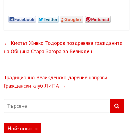
Facebook
Twitter
Google+
Pinterest
←
Кметът Живко Тодоров поздравява гражданите
на Община Стара Загора за Великден
Традиционно Великденско дарение направи
Граждански клуб ЛИПА
→
Най-новото